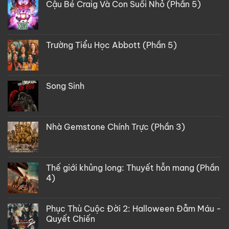
Cậu Bé Craig Và Con Suối Nhỏ (Phần 5)
Trường Tiểu Học Abbott (Phần 5)
Song Sinh
Nhà Gemstone Chính Trực (Phần 3)
Thế giới khủng long: Thuyết hỗn mang (Phần
4)
Phục Thù Cuộc Đời 2: Halloween Đẫm Máu -
Quyết Chiến