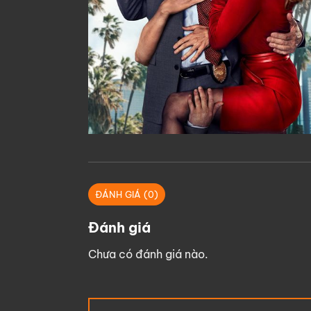
ĐÁNH GIÁ (0)
Đánh giá
Chưa có đánh giá nào.