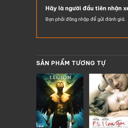
Hãy là người đầu tiên nhận 
Bạn phải
đăng nhập
để gửi đánh giá.
SẢN PHẨM TƯƠNG TỰ