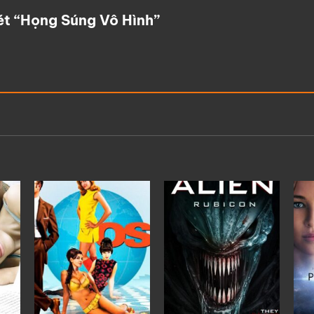
xét “Họng Súng Vô Hình”