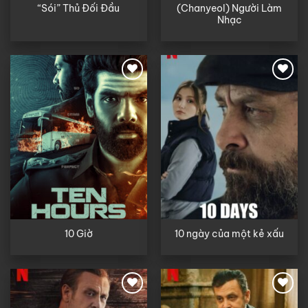
(Chanyeol) Người Làm
“Sói” Thủ Đối Đầu
Nhạc
10 Giờ
10 ngày của một kẻ xấu