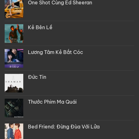
One Shot Cùng Ed Sheeran
Kẻ Bên Lề
Lương Tâm Kẻ Bắt Cóc
Đức Tin
Thước Phim Ma Quái
Bed Friend: Đừng Đùa Với Lửa