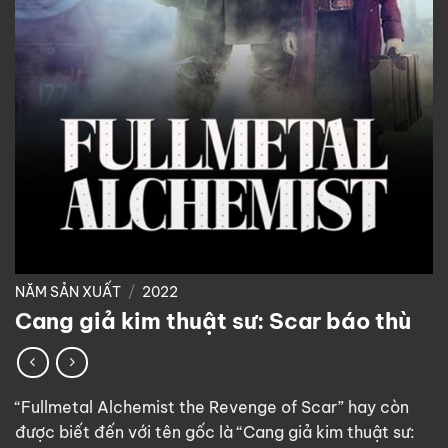
NĂM SẢN XUẤT
/
2022
Cang giả kim thuật sư: Scar báo thù
“Fullmetal Alchemist the Revenge of Scar” hay còn
được biết đến với tên gốc là “Cang giả kim thuật sư: