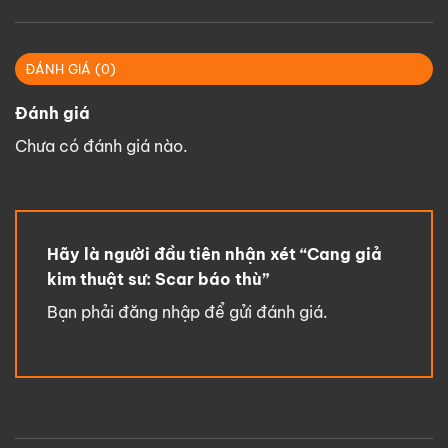
ĐÁNH GIÁ (0)
Đánh giá
Chưa có đánh giá nào.
Hãy là người đầu tiên nhận xét “Cang giả
kim thuật sư: Scar báo thù”
Bạn phải
đăng nhập
để gửi đánh giá.