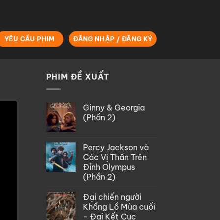
YÊU CẦU PHIM
ĐĂNG NHẬP / ĐĂNG KÝ
PHIM ĐỀ XUẤT
Ginny & Georgia
(Phần 2)
Percy Jackson và
Các Vị Thần Trên
Đỉnh Olympus
(Phần 2)
Đại chiến người
Khổng Lồ Mùa cuối
- Đại Kết Cục