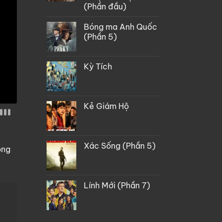
(Phần đầu)
Bóng ma Anh Quốc
(Phần 5)
Kỳ Tích
Kẻ Giám Hộ
Xác Sống (Phần 5)
òng
Lính Mới (Phần 7)