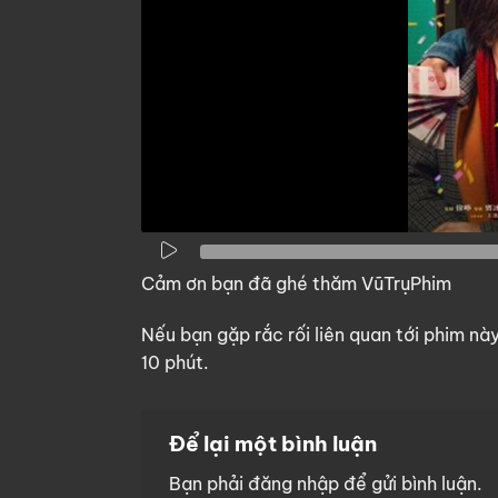
Cảm ơn bạn đã ghé thăm VũTrụPhim
Nếu bạn gặp rắc rối liên quan tới phim nà
10 phút.
Để lại một bình luận
Bạn phải
đăng nhập
để gửi bình luận.