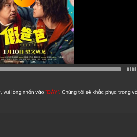
y, vui lòng nhấn vào
"ĐÂY".
Chúng tôi sẽ khắc phục trong v