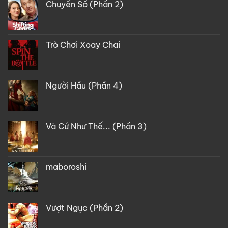
Chuyển Số (Phần 2)
Trò Chơi Xoay Chai
Người Hầu (Phần 4)
Và Cứ Như Thế... (Phần 3)
maboroshi
Vượt Ngục (Phần 2)