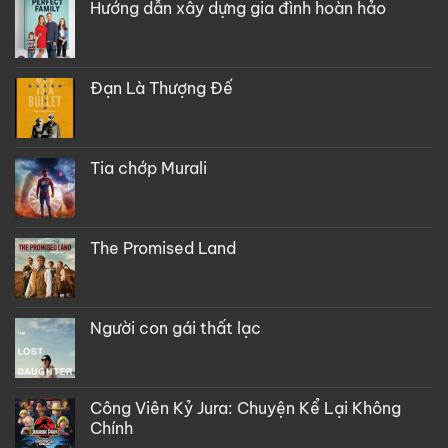
Hướng dẫn xây dựng gia đình hoàn hảo
Đạn Là Thượng Đế
Tia chớp Murali
The Promised Land
Người con gái thất lạc
Công Viên Kỷ Jura: Chuyện Kể Lại Không
Chính