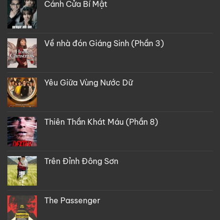
Cánh Cửa Bí Mật
Về nhà đón Giáng Sinh (Phần 3)
Yêu Giữa Vùng Nước Dữ
Thiên Thần Khát Máu (Phần 8)
Trên Đỉnh Đông Sơn
The Passenger