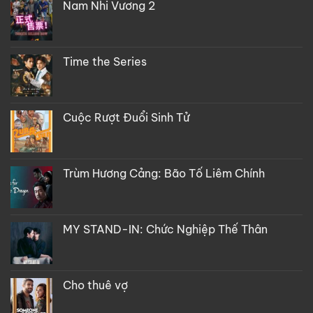
Nam Nhi Vương 2
Time the Series
Cuộc Rượt Đuổi Sinh Tử
Trùm Hương Cảng: Bão Tố Liêm Chính
MY STAND-IN: Chức Nghiệp Thế Thân
Cho thuê vợ