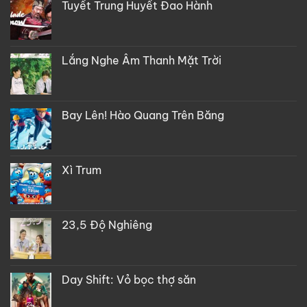
Tuyết Trung Huyết Đao Hành
Lắng Nghe Âm Thanh Mặt Trời
Bay Lên! Hào Quang Trên Băng
Xì Trum
23,5 Độ Nghiêng
Day Shift: Vỏ bọc thợ săn