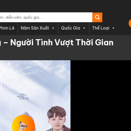
Phim Lẻ
Năm Sản Xuất
Quốc Gia
Thể Loại
– Người Tình Vượt Thời Gian