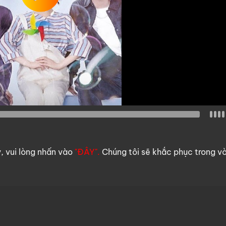
y, vui lòng nhấn vào
"ĐÂY".
Chúng tôi sẽ khắc phục trong v