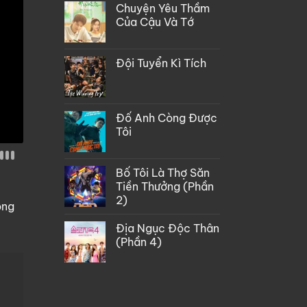
Chuyện Yêu Thầm
Của Cậu Và Tớ
Đội Tuyển Kì Tích
Đố Anh Còng Được
Tôi
Bố Tôi Là Thợ Săn
Tiền Thưởng (Phần
2)
òng
Địa Ngục Độc Thân
(Phần 4)