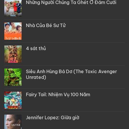
Những Người Chúng Ta Ghét Ở Đám Cưới
Nhà Của Bé Sư Tử
4 sát thủ
Siêu Anh Hùng Bá Dơ (The Toxic Avenger
Unrated)
Fairy Tail: Nhiệm Vụ 100 Năm
Jennifer Lopez: Giữa giờ