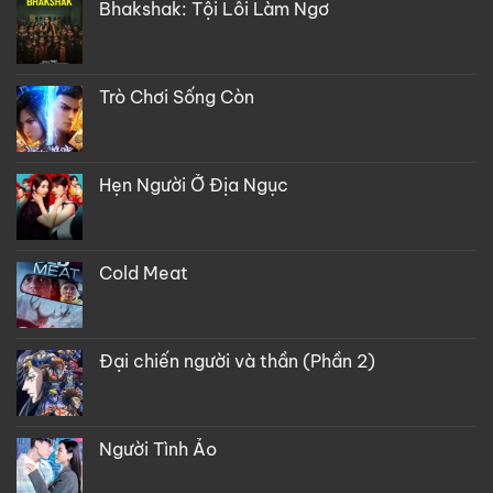
Bhakshak: Tội Lỗi Làm Ngơ
Trò Chơi Sống Còn
Hẹn Người Ở Địa Ngục
Cold Meat
Đại chiến người và thần (Phần 2)
Người Tình Ảo