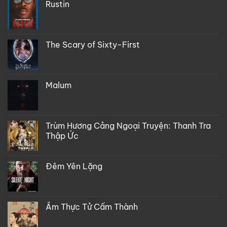
Rustin
The Scary of Sixty-First
Malum
Trùm Hương Cảng Ngoại Truyện: Thanh Tra
Thập Ức
Đêm Yên Lặng
Ẩm Thực Tử Cấm Thành