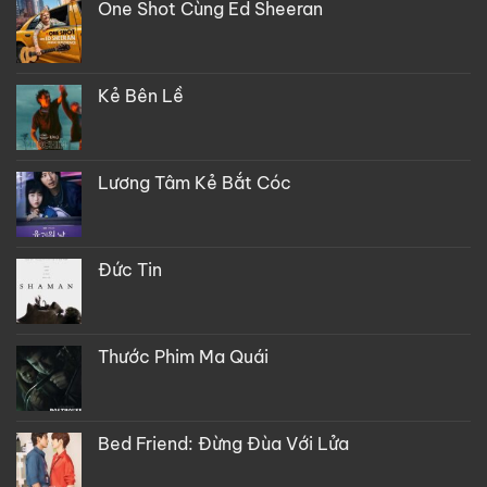
One Shot Cùng Ed Sheeran
Kẻ Bên Lề
Lương Tâm Kẻ Bắt Cóc
Đức Tin
Thước Phim Ma Quái
Bed Friend: Đừng Đùa Với Lửa