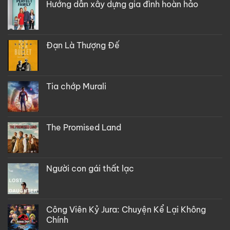
Hướng dẫn xây dựng gia đình hoàn hảo
Đạn Là Thượng Đế
Tia chớp Murali
The Promised Land
Người con gái thất lạc
Công Viên Kỷ Jura: Chuyện Kể Lại Không
Chính