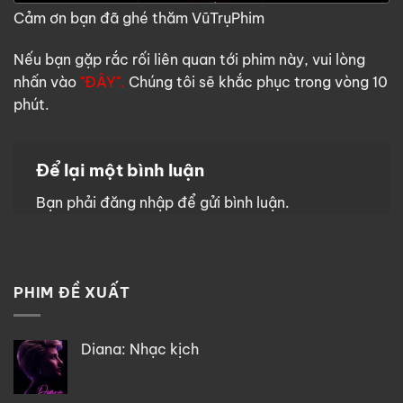
Cảm ơn bạn đã ghé thăm VũTrụPhim
Nếu bạn gặp rắc rối liên quan tới phim này, vui lòng
nhấn vào
"ĐÂY".
Chúng tôi sẽ khắc phục trong vòng 10
phút.
Để lại một bình luận
Bạn phải
đăng nhập
để gửi bình luận.
PHIM ĐỀ XUẤT
Diana: Nhạc kịch