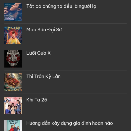
Tất cả chúng ta đều là người lạ
Mao Sơn Đại Sư
Lưỡi Cưa X
Thị Trấn Kỳ Lân
Khi Ta 25
Hướng dẫn xây dựng gia đình hoàn hảo