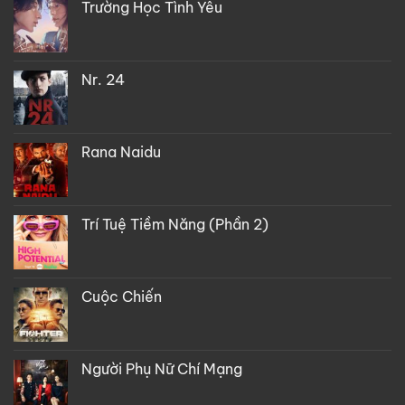
Trường Học Tình Yêu
Nr. 24
Rana Naidu
Trí Tuệ Tiềm Năng (Phần 2)
Cuộc Chiến
Người Phụ Nữ Chí Mạng