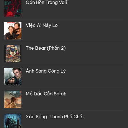
Oán Hồn Trong Vali
Việc Ai Nấy Lo
The Bear (Phần 2)
Ánh Sáng Công Lý
Mỏ Dầu Của Sarah
Xác Sống: Thành Phố Chết