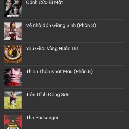
Cánh Cửa Bí Mật
Về nhà đón Giáng Sinh (Phần 3)
Yêu Giữa Vùng Nước Dữ
Thiên Thần Khát Máu (Phần 8)
Trên Đỉnh Đông Sơn
The Passenger