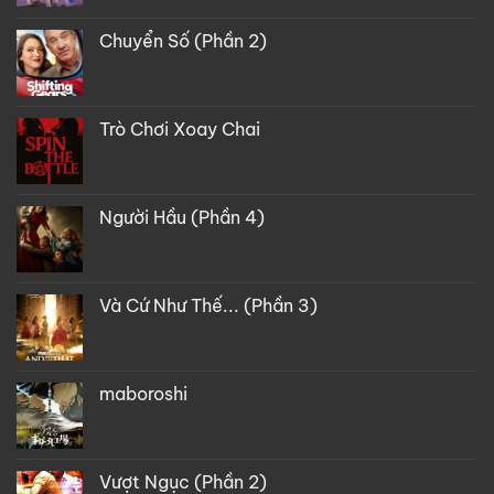
Chuyển Số (Phần 2)
Trò Chơi Xoay Chai
Người Hầu (Phần 4)
Và Cứ Như Thế... (Phần 3)
maboroshi
Vượt Ngục (Phần 2)