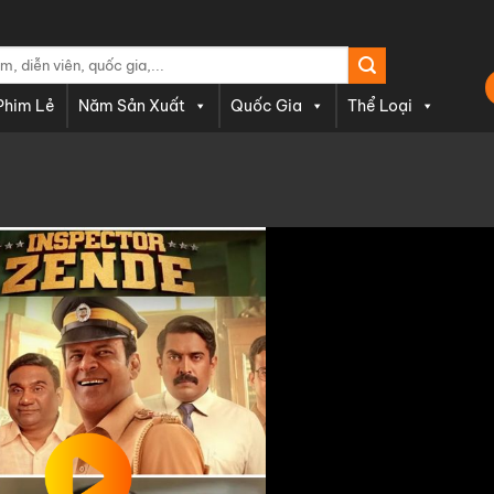
Phim Lẻ
Năm Sản Xuất
Quốc Gia
Thể Loại