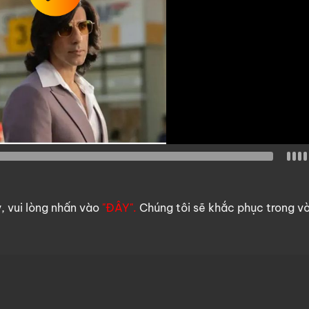
y, vui lòng nhấn vào
"ĐÂY".
Chúng tôi sẽ khắc phục trong v