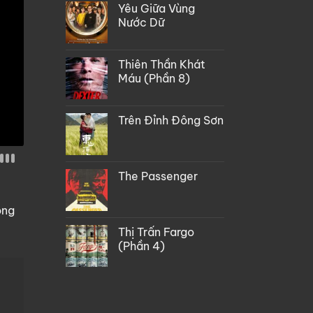
Yêu Giữa Vùng
Nước Dữ
Thiên Thần Khát
Máu (Phần 8)
Trên Đỉnh Đông Sơn
The Passenger
òng
Thị Trấn Fargo
(Phần 4)