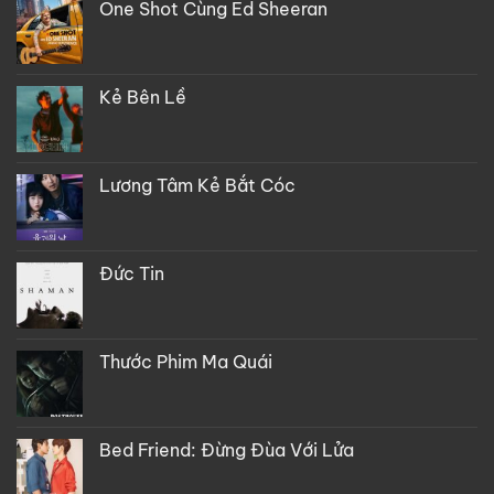
One Shot Cùng Ed Sheeran
Kẻ Bên Lề
Lương Tâm Kẻ Bắt Cóc
Đức Tin
Thước Phim Ma Quái
Bed Friend: Đừng Đùa Với Lửa