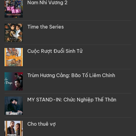
Nam Nhi Vương 2
Time the Series
Cuộc Rượt Đuổi Sinh Tử
Trùm Hương Cảng: Bão Tố Liêm Chính
MY STAND-IN: Chức Nghiệp Thế Thân
Cho thuê vợ