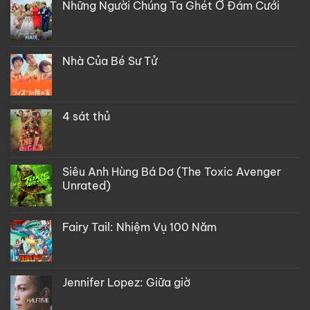
Những Người Chúng Ta Ghét Ở Đám Cưới
Nhà Của Bé Sư Tử
4 sát thủ
Siêu Anh Hùng Bá Dơ (The Toxic Avenger
Unrated)
Fairy Tail: Nhiệm Vụ 100 Năm
Jennifer Lopez: Giữa giờ