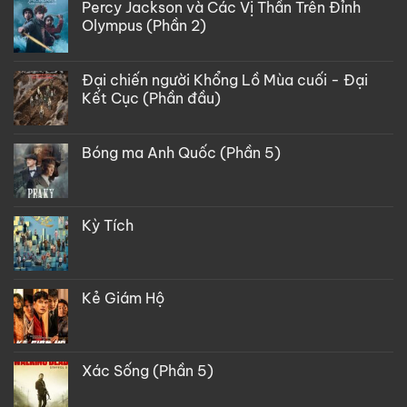
Percy Jackson và Các Vị Thần Trên Đỉnh
Olympus (Phần 2)
Đại chiến người Khổng Lồ Mùa cuối - Đại
Kết Cục (Phần đầu)
Bóng ma Anh Quốc (Phần 5)
Kỳ Tích
Kẻ Giám Hộ
Xác Sống (Phần 5)