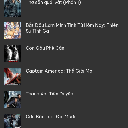
Thợ săn quái vật (Phần 1)
Bắt Đầu Làm Minh Tinh Từ Hôm Nay: Thiên
Sứ Tình Ca
Con Gấu Phê Cần
Captain America: Thế Giới Mới
Thanh Xà: Tiền Duyên
Cơn Bão Tuổi Đôi Mươi