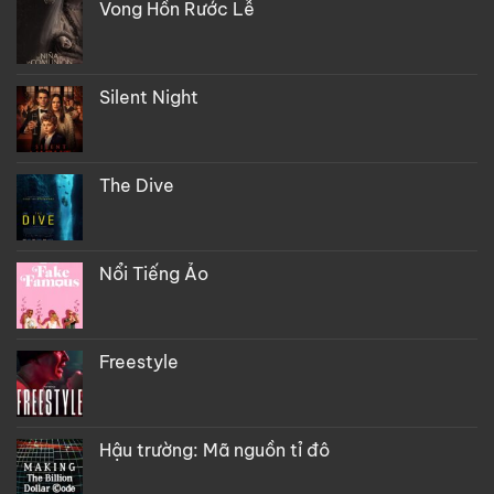
Vong Hồn Rước Lễ
Silent Night
The Dive
Nổi Tiếng Ảo
Freestyle
Hậu trường: Mã nguồn tỉ đô