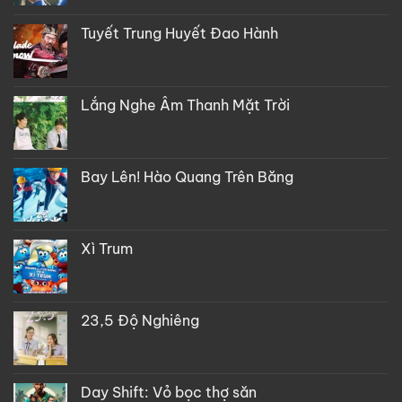
Tuyết Trung Huyết Đao Hành
Lắng Nghe Âm Thanh Mặt Trời
Bay Lên! Hào Quang Trên Băng
Xì Trum
23,5 Độ Nghiêng
Day Shift: Vỏ bọc thợ săn