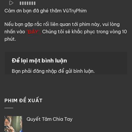
Cảm ơn bạn đã ghé thăm VũTrụPhim
Nếu bạn gặp rắc rối liên quan tới phim này, vui lòng
nhấn vào
"ĐÂY".
Chúng tôi sẽ khắc phục trong vòng 10
phút.
Để lại một bình luận
Bạn phải
đăng nhập
để gửi bình luận.
PHIM ĐỀ XUẤT
Quyết Tâm Chia Tay