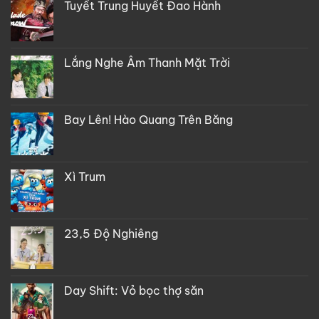
Tuyết Trung Huyết Đao Hành
Lắng Nghe Âm Thanh Mặt Trời
Bay Lên! Hào Quang Trên Băng
Xì Trum
23,5 Độ Nghiêng
Day Shift: Vỏ bọc thợ săn