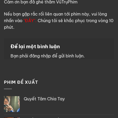
Cảm ơn bạn đã ghé thăm VũTrụPhim
Nếu bạn gặp rắc rối liên quan tới phim này, vui lòng
nhấn vào
"ĐÂY".
Chúng tôi sẽ khắc phục trong vòng 10
phút.
Để lại một bình luận
Bạn phải
đăng nhập
để gửi bình luận.
PHIM ĐỀ XUẤT
Quyết Tâm Chia Tay