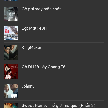
Cô gái may mắn nhất
Lật Mặt: 48H
KingMaker
Cô Đi Mà Lấy Chồng Tôi
Johnny
Sweet Home: Thế giới ma quái (Phần 3)