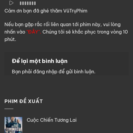
Cảm ơn bạn đã ghé thăm VũTrụPhim
Nếu bạn gặp rắc rối liên quan tới phim này, vui lòng
nhấn vào
"ĐÂY".
Chúng tôi sẽ khắc phục trong vòng 10
phút.
Để lại một bình luận
Bạn phải
đăng nhập
để gửi bình luận.
PHIM ĐỀ XUẤT
Cuộc Chiến Tương Lai