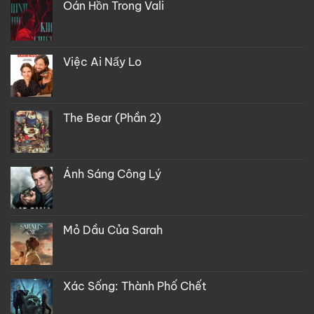
Oán Hồn Trong Vali
Việc Ai Nấy Lo
The Bear (Phần 2)
Ánh Sáng Công Lý
Mỏ Dầu Của Sarah
Xác Sống: Thành Phố Chết