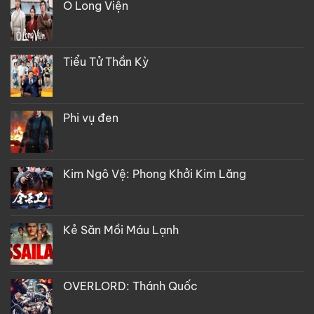
Ô Long Viện
Tiểu Tử Thần Kỳ
Phi vụ đen
Kim Ngô Vệ: Phong Khởi Kim Lăng
Kẻ Săn Mồi Máu Lạnh
OVERLORD: Thánh Quốc