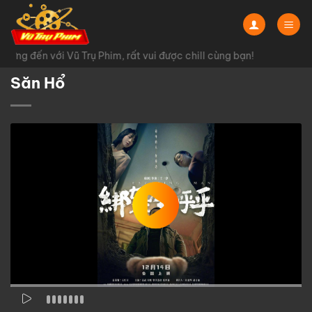
Chuyển
đến
nội
ừng đến với Vũ Trụ Phim, rất vui được chill cùng bạn!
dung
Săn Hổ