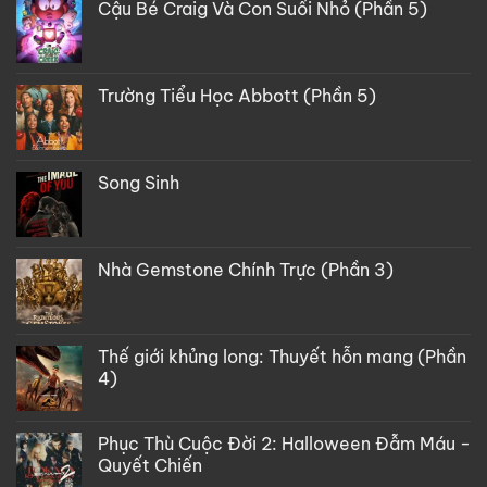
Cậu Bé Craig Và Con Suối Nhỏ (Phần 5)
Trường Tiểu Học Abbott (Phần 5)
Song Sinh
Nhà Gemstone Chính Trực (Phần 3)
Thế giới khủng long: Thuyết hỗn mang (Phần
4)
Phục Thù Cuộc Đời 2: Halloween Đẫm Máu -
Quyết Chiến