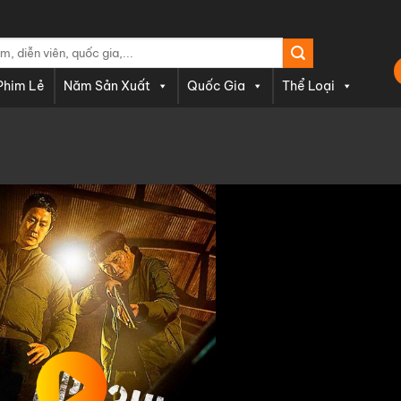
Phim Lẻ
Năm Sản Xuất
Quốc Gia
Thể Loại