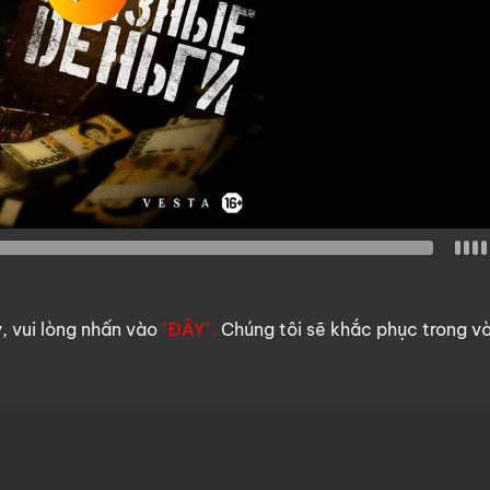
y, vui lòng nhấn vào
"ĐÂY".
Chúng tôi sẽ khắc phục trong v