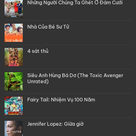
Những Người Chúng Ta Ghét Ở Đám Cưới
Nhà Của Bé Sư Tử
4 sát thủ
Siêu Anh Hùng Bá Dơ (The Toxic Avenger
Unrated)
Fairy Tail: Nhiệm Vụ 100 Năm
Jennifer Lopez: Giữa giờ