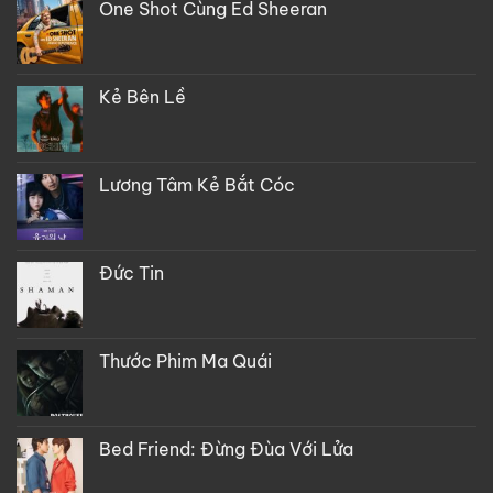
One Shot Cùng Ed Sheeran
Kẻ Bên Lề
Lương Tâm Kẻ Bắt Cóc
Đức Tin
Thước Phim Ma Quái
Bed Friend: Đừng Đùa Với Lửa