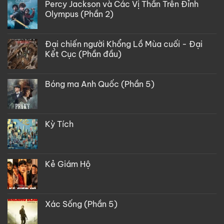
Percy Jackson và Các Vị Thần Trên Đỉnh
Olympus (Phần 2)
Đại chiến người Khổng Lồ Mùa cuối - Đại
Kết Cục (Phần đầu)
Bóng ma Anh Quốc (Phần 5)
Kỳ Tích
Kẻ Giám Hộ
Xác Sống (Phần 5)