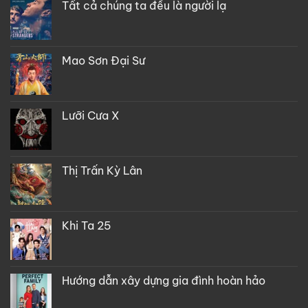
Tất cả chúng ta đều là người lạ
Mao Sơn Đại Sư
Lưỡi Cưa X
Thị Trấn Kỳ Lân
Khi Ta 25
Hướng dẫn xây dựng gia đình hoàn hảo