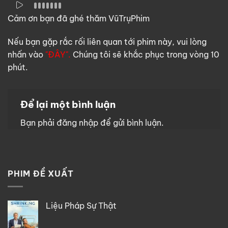
Cảm ơn bạn đã ghé thăm VũTrụPhim
Nếu bạn gặp rắc rối liên quan tới phim này, vui lòng
nhấn vào
"ĐÂY".
Chúng tôi sẽ khắc phục trong vòng 10
phút.
Để lại một bình luận
Bạn phải
đăng nhập
để gửi bình luận.
PHIM ĐỀ XUẤT
Liệu Pháp Sự Thật