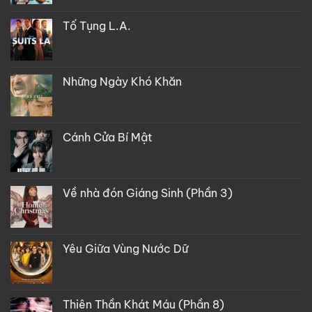
Tố Tụng L.A.
Những Ngày Khó Khăn
Cánh Cửa Bí Mật
Về nhà đón Giáng Sinh (Phần 3)
Yêu Giữa Vùng Nước Dữ
Thiên Thần Khát Máu (Phần 8)