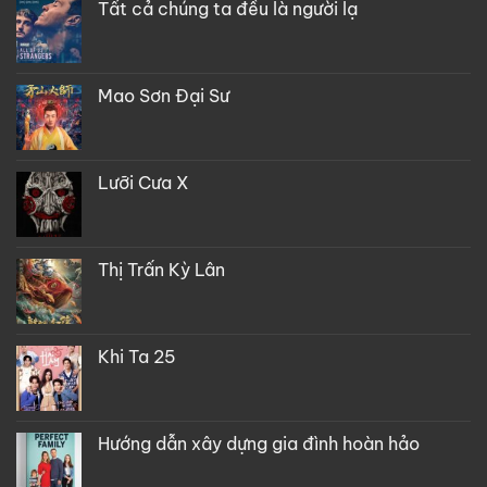
Tất cả chúng ta đều là người lạ
Mao Sơn Đại Sư
Lưỡi Cưa X
Thị Trấn Kỳ Lân
Khi Ta 25
Hướng dẫn xây dựng gia đình hoàn hảo