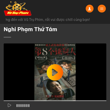
Chuyển
đến
nội
ừng đến với Vũ Trụ Phim, rất vui được chill cùng bạn!
dung
Nghi Phạm Thứ Tám