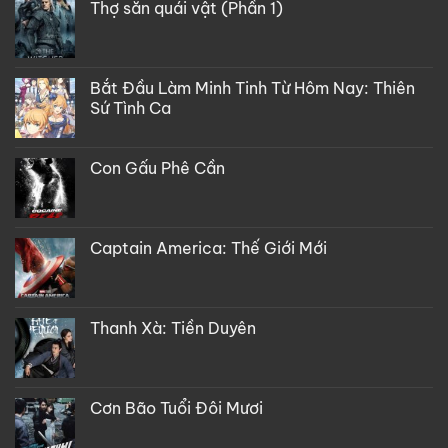
Thợ săn quái vật (Phần 1)
Bắt Đầu Làm Minh Tinh Từ Hôm Nay: Thiên
Sứ Tình Ca
Con Gấu Phê Cần
Captain America: Thế Giới Mới
Thanh Xà: Tiền Duyên
Cơn Bão Tuổi Đôi Mươi