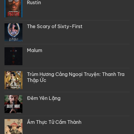
Rustin
The Scary of Sixty-First
Malum
Trùm Hương Cảng Ngoại Truyện: Thanh Tra
Thập Ức
Đêm Yên Lặng
Ẩm Thực Tử Cấm Thành