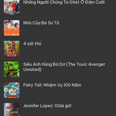
Những Người Chúng Ta Ghét Ở Đám Cưới
Nhà Của Bé Sư Tử
4 sát thủ
Siêu Anh Hùng Bá Dơ (The Toxic Avenger
Unrated)
Fairy Tail: Nhiệm Vụ 100 Năm
Jennifer Lopez: Giữa giờ