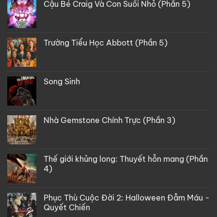
Cậu Bé Craig Và Con Suối Nhỏ (Phần 5)
Trường Tiểu Học Abbott (Phần 5)
Song Sinh
Nhà Gemstone Chính Trực (Phần 3)
Thế giới khủng long: Thuyết hỗn mang (Phần
4)
Phục Thù Cuộc Đời 2: Halloween Đẫm Máu -
Quyết Chiến