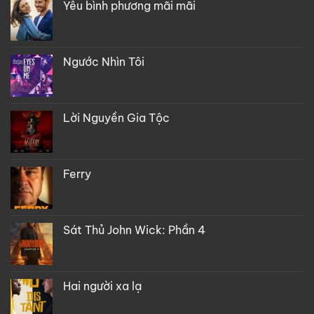
Yêu bình phương mãi mãi
Ngước Nhìn Tôi
Lời Nguyền Gia Tộc
Ferry
Sát Thủ John Wick: Phần 4
Hai người xa lạ