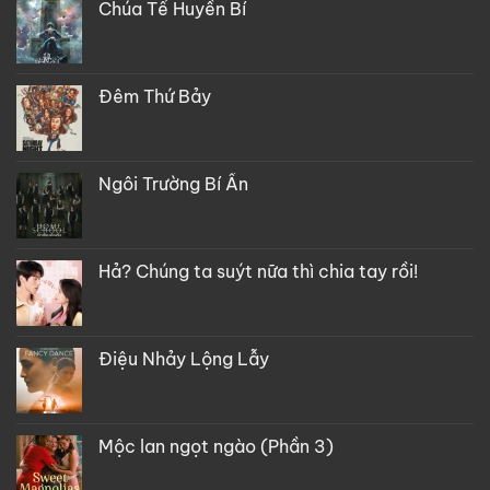
Chúa Tể Huyền Bí
Đêm Thứ Bảy
Ngôi Trường Bí Ẩn
Hả? Chúng ta suýt nữa thì chia tay rồi!
Điệu Nhảy Lộng Lẫy
Mộc lan ngọt ngào (Phần 3)