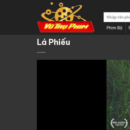
Chuyển
đến
Tìm
nội
kiếm:
dung
Phim Bộ
Lá Phiếu