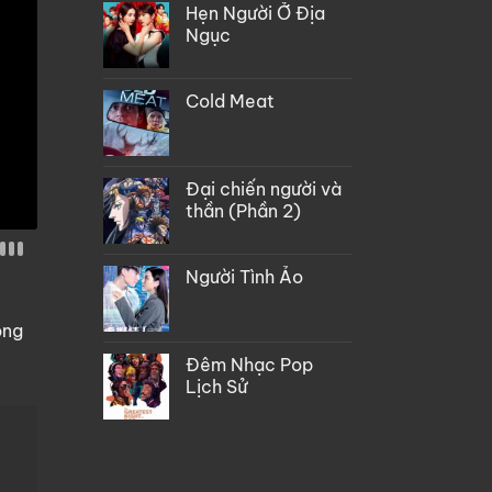
Hẹn Người Ở Địa
Ngục
Cold Meat
Đại chiến người và
thần (Phần 2)
Người Tình Ảo
òng
Đêm Nhạc Pop
Lịch Sử