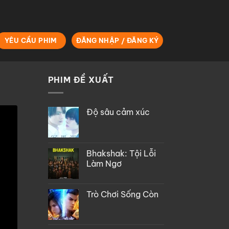
YÊU CẦU PHIM
ĐĂNG NHẬP / ĐĂNG KÝ
PHIM ĐỀ XUẤT
Độ sâu cảm xúc
Bhakshak: Tội Lỗi
Làm Ngơ
Trò Chơi Sống Còn