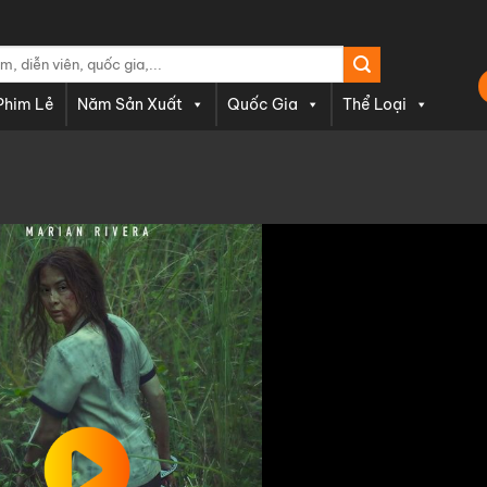
Phim Lẻ
Năm Sản Xuất
Quốc Gia
Thể Loại