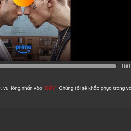
y, vui lòng nhấn vào
"ĐÂY".
Chúng tôi sẽ khắc phục trong v