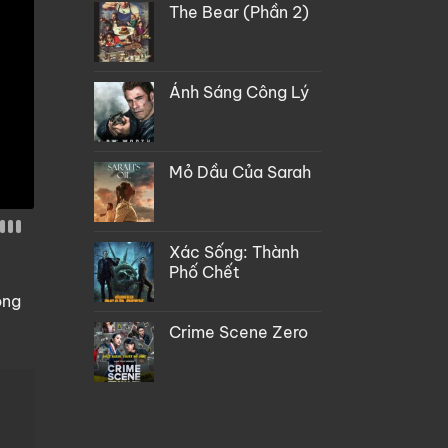
The Bear (Phần 2)
Ánh Sáng Công Lý
Mỏ Dầu Của Sarah
Xác Sống: Thành
Phố Chết
òng
Crime Scene Zero