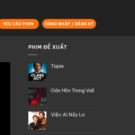
YÊU CẦU PHIM
ĐĂNG NHẬP / ĐĂNG KÝ
PHIM ĐỀ XUẤT
Tapie
Oán Hồn Trong Vali
Việc Ai Nấy Lo