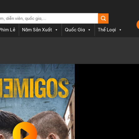
Phim Lẻ
Năm Sản Xuất
Quốc Gia
Thể Loại